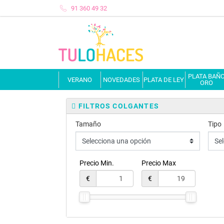
91 360 49 32
PLATA BAÑ
VERANO
NOVEDADES
PLATA DE LEY
ORO
FILTROS COLGANTES
Tamaño
Tipo
Precio Min.
Precio Max
€
€