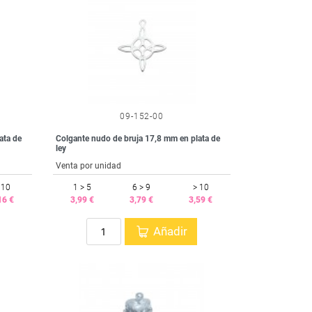
09-152-00
ata de
Colgante nudo de bruja 17,8 mm en plata de
ley
Venta por unidad
 10
1 > 5
6 > 9
> 10
16 €
3,99 €
3,79 €
3,59 €
Añadir