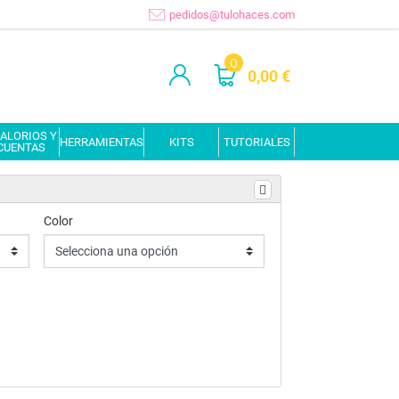
pedidos@tulohaces.com
0
0,00 €
ALORIOS Y
HERRAMIENTAS
KITS
TUTORIALES
CUENTAS
Color