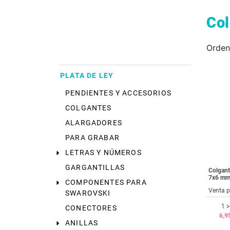
Co
Orden
PLATA DE LEY
PENDIENTES Y ACCESORIOS
COLGANTES
ALARGADORES
PARA GRABAR
LETRAS Y NÚMEROS
GARGANTILLAS
Colgant
7x6 mm.
COMPONENTES PARA
Venta p
SWAROVSKI
1 >
CONECTORES
6,9
ANILLAS