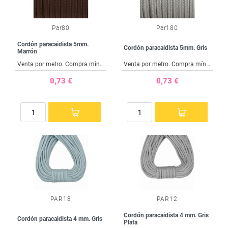
Par80
Par180
Cordón paracaidista 5mm.
Cordón paracaidista 5mm. Gris
Marrón
Venta por metro. Compra mínima 1 metro
Venta por metro. Compra mínima 1 metro
0,73 €
0,73 €
PAR18
PAR12
Cordón paracaidista 4 mm. Gris
Cordón paracaidista 4 mm. Gris
Plata