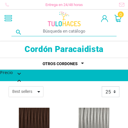
Entrega en 24/48 horas
0

Cordón Paracaidista
OTROS CORDONES
Precio


25