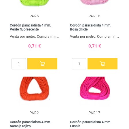
PAR5
PAR16
Cordón paracaidista 4 mm.
Cordón paracaidista 4 mm.
Verde fluorescente
Rosa chicle
Venta por metro. Compra mínima 1 metro
Venta por metro. Compra mínima 1 metro
0,71 €
0,71 €
PAR2
PAR17
Cordón paracaidista 4 mm.
Cordón paracaidista 4 mm.
Naranja rojizo
Fushia