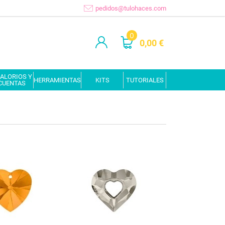
pedidos@tulohaces.com
0
0,00 €
ALORIOS Y
HERRAMIENTAS
KITS
TUTORIALES
CUENTAS