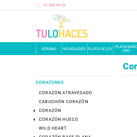
91 360 49 32
PLATA BAÑ
VERANO
NOVEDADES
PLATA DE LEY
ORO
Co
CORAZONES
CORAZÓN ATRAVESADO
CABUCHÓN CORAZÓN
CORAZÓN
CORAZÓN HUECO
WILD HEART