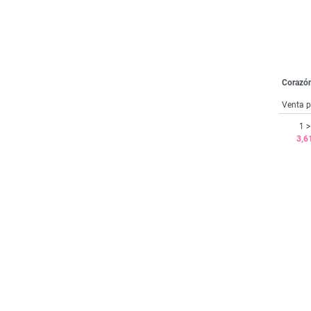
Corazón
Venta p
1 >
3,6