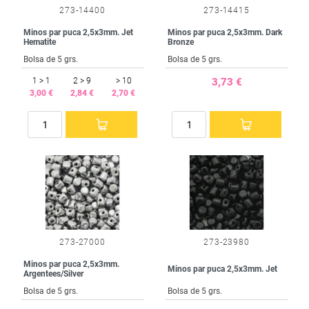
273-14400
273-14415
Minos par puca 2,5x3mm. Jet
Minos par puca 2,5x3mm. Dark
Hematite
Bronze
Bolsa de 5 grs.
Bolsa de 5 grs.
1 > 1
2 > 9
> 10
3,73 €
3,00 €
2,84 €
2,70 €
273-27000
273-23980
Minos par puca 2,5x3mm.
Minos par puca 2,5x3mm. Jet
Argentees/Silver
Bolsa de 5 grs.
Bolsa de 5 grs.