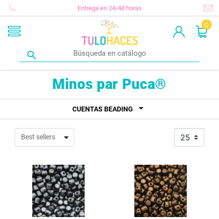
Entrega en 24/48 horas
0

Minos par Puca®
CUENTAS BEADING
25