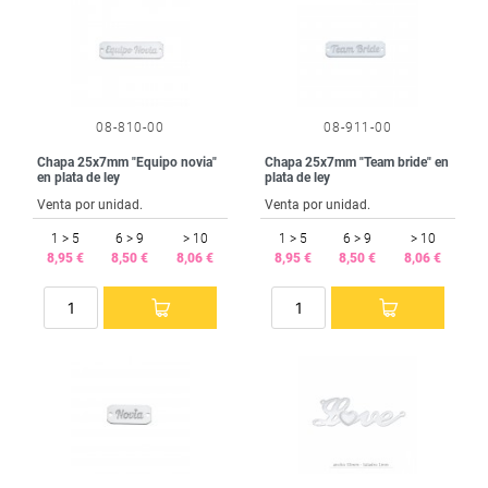
08-810-00
08-911-00
Chapa 25x7mm "Equipo novia"
Chapa 25x7mm "Team bride" en
en plata de ley
plata de ley
Venta por unidad.
Venta por unidad.
1 > 5
6 > 9
> 10
1 > 5
6 > 9
> 10
8,95 €
8,50 €
8,06 €
8,95 €
8,50 €
8,06 €