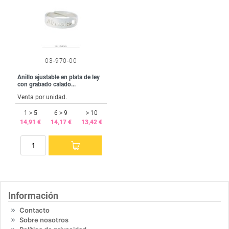
03-970-00
Anillo ajustable en plata de ley
con grabado calado...
Venta por unidad.
1 > 5
6 > 9
> 10
14,91 €
14,17 €
13,42 €
Información
Contacto
Sobre nosotros