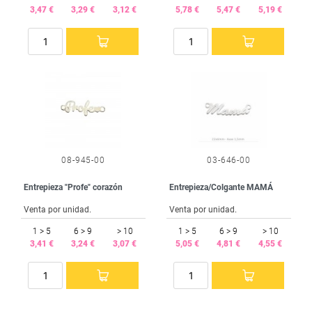
3,47 €
3,29 €
3,12 €
5,78 €
5,47 €
5,19 €
08-945-00
03-646-00
Entrepieza "Profe" corazón
Entrepieza/Colgante MAMÁ
Venta por unidad.
Venta por unidad.
1 > 5
6 > 9
> 10
1 > 5
6 > 9
> 10
3,41 €
3,24 €
3,07 €
5,05 €
4,81 €
4,55 €