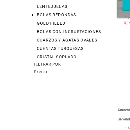
LENTEJUELAS
BOLAS REDONDAS
1 >
3,1
GOLD FILLED
BOLAS CON INCRUSTACIONES
CUARZOS Y AGATAS OVALES
CUENTAS TURQUESAS
CRISTAL SOPLADO
FILTRAR POR
Precio
Corazón
Se vend
1 >