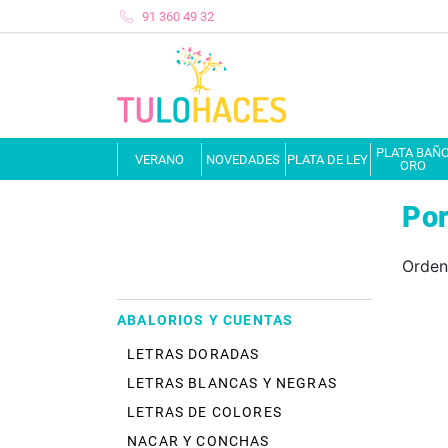
91 360 49 32
PLATA BAÑ
VERANO
NOVEDADES
PLATA DE LEY
ORO
Por
Orden
ABALORIOS Y CUENTAS
LETRAS DORADAS
LETRAS BLANCAS Y NEGRAS
LETRAS DE COLORES
NACAR Y CONCHAS