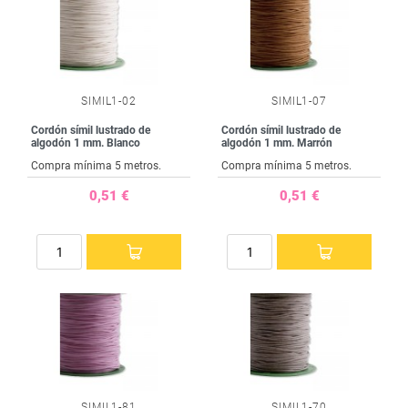
SIMIL1-02
SIMIL1-07
Cordón símil lustrado de
Cordón símil lustrado de
algodón 1 mm. Blanco
algodón 1 mm. Marrón
Compra mínima 5 metros.
Compra mínima 5 metros.
0,51 €
0,51 €
SIMIL1-81
SIMIL1-70