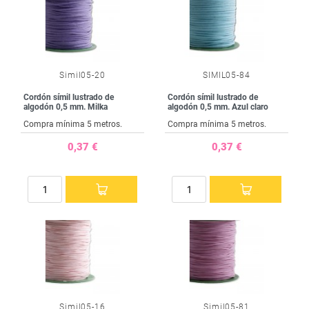
Simil05-20
SIMIL05-84
Cordón símil lustrado de
Cordón símil lustrado de
algodón 0,5 mm. Milka
algodón 0,5 mm. Azul claro
Compra mínima 5 metros.
Compra mínima 5 metros.
0,37 €
0,37 €
Simil05-16
Simil05-81