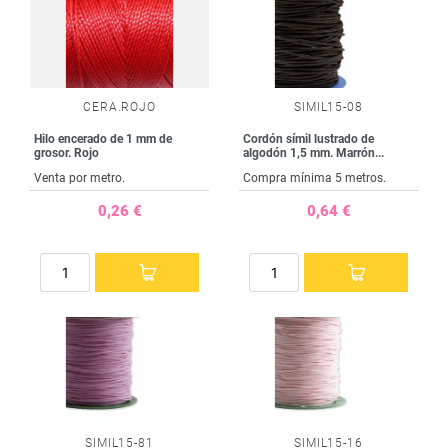
CERA.ROJO
SIMIL15-08
Hilo encerado de 1 mm de
Cordón símil lustrado de
grosor. Rojo
algodón 1,5 mm. Marrón...
Venta por metro.
Compra mínima 5 metros.
0,26 €
0,64 €
SIMIL15-81
SIMIL15-16