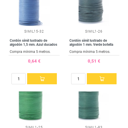
SIMIL15-32
SIMIL1-26
Cordón símil lustrado de
Cordón símil lustrado de
algodón 1,5 mm. Azul ducados
algodón 1 mm. Verde botella
Compra mínima 5 metros.
Compra mínima 5 metros.
0,64 €
0,51 €
SIMIL1-25
SIMIL1-83