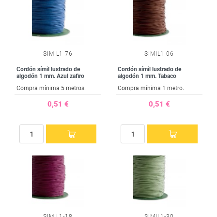
SIMIL1-76
SIMIL1-06
Cordón símil lustrado de
Cordón símil lustrado de
algodón 1 mm. Azul zafiro
algodón 1 mm. Tabaco
Compra mínima 5 metros.
Compra mínima 1 metro.
0,51 €
0,51 €
SIMIL1-18
SIMIL1-30