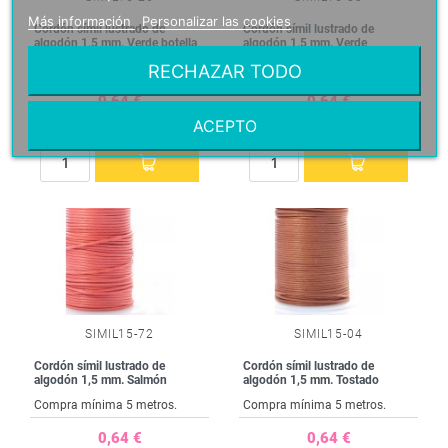
Más información
Personalizar las cookies
Cordón símil lustrado de
Cordón símil lustrado de
algodón 1,5 mm. Verde botella
algodón 1,5 mm. Verde
RECHAZAR TODO
Compra mínima 5 metros.
Compra mínima 5 metros.
0,64 €
0,64 €
ACEPTO
SIMIL15-72
SIMIL15-04
Cordón símil lustrado de
Cordón símil lustrado de
algodón 1,5 mm. Salmón
algodón 1,5 mm. Tostado
Compra mínima 5 metros.
Compra mínima 5 metros.
0,64 €
0,64 €