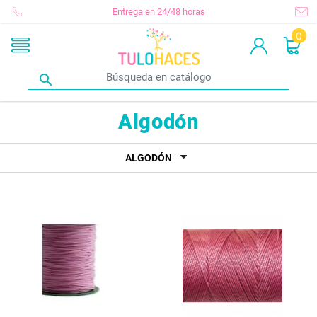
Entrega en 24/48 horas
0

Algodón
ALGODÓN