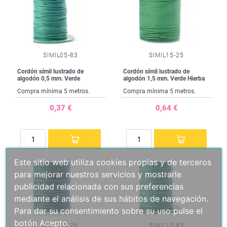
SIMIL05-83
SIMIL15-25
Cordón símil lustrado de
Cordón símil lustrado de
algodón 0,5 mm. Verde
algodón 1,5 mm. Verde Hierba
Compra mínima 5 metros.
Compra mínima 5 metros.
0,37 €
0,64 €
Este sitio web utiliza cookies propias y de terceros
para mejorar nuestros servicios y mostrarle
publicidad relacionada con sus preferencias
mediante el análisis de sus hábitos de navegación.
Para dar su consentimiento sobre su uso pulse el
botón Acepto.
SIMIL15-26
SIMIL15-83