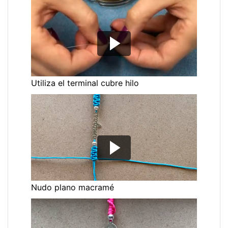
Utiliza el terminal cubre hilo
Nudo plano macramé