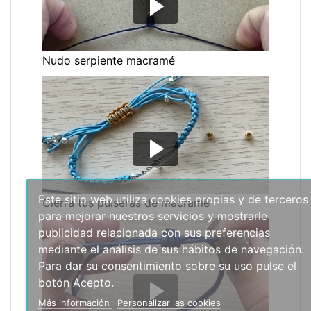
Nudo serpiente macramé
Este sitio web utiliza cookies propias y de terceros
Cierra tus pulseras de macramé
para mejorar nuestros servicios y mostrarle
publicidad relacionada con sus preferencias
mediante el análisis de sus hábitos de navegación.
Para dar su consentimiento sobre su uso pulse el
botón Acepto.
Más información
Personalizar las cookies