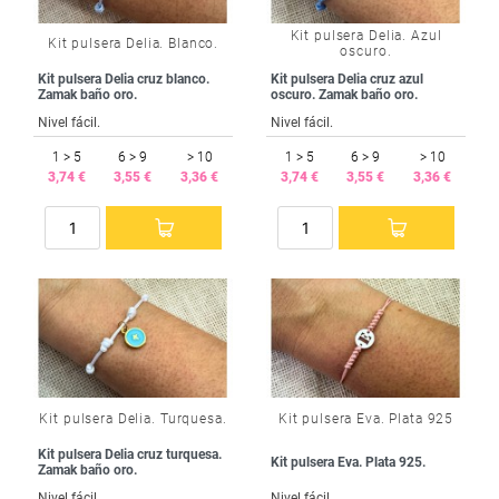
Kit pulsera Delia. Azul
Kit pulsera Delia. Blanco.
oscuro.
Kit pulsera Delia cruz blanco.
Kit pulsera Delia cruz azul
Zamak baño oro.
oscuro. Zamak baño oro.
Nivel fácil.
Nivel fácil.
1 > 5
6 > 9
> 10
1 > 5
6 > 9
> 10
3,74 €
3,55 €
3,36 €
3,74 €
3,55 €
3,36 €
Kit pulsera Delia. Turquesa.
Kit pulsera Eva. Plata 925
Kit pulsera Delia cruz turquesa.
Kit pulsera Eva. Plata 925.
Zamak baño oro.
Nivel fácil.
Nivel fácil.