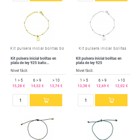
Kit pulsera inicial bolitas bo
Kit pulsera inicial bolitas
Kit pulsera inicial bolitas en
Kit pulsera inicial bolitas en
plata de ley 925 baño...
plata de ley 925
Nivel fácil.
Nivel fácil.
1 > 5
6 > 9
> 10
1 > 5
6 > 9
> 10
15,28 €
14,52 €
13,74 €
13,38 €
12,69 €
12,02 €