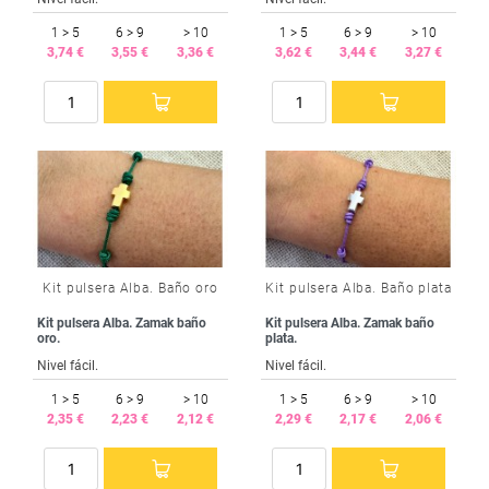
1 > 5
6 > 9
> 10
1 > 5
6 > 9
> 10
3,74 €
3,55 €
3,36 €
3,62 €
3,44 €
3,27 €
Kit pulsera Alba. Baño oro
Kit pulsera Alba. Baño plata
Kit pulsera Alba. Zamak baño
Kit pulsera Alba. Zamak baño
oro.
plata.
Nivel fácil.
Nivel fácil.
1 > 5
6 > 9
> 10
1 > 5
6 > 9
> 10
2,35 €
2,23 €
2,12 €
2,29 €
2,17 €
2,06 €