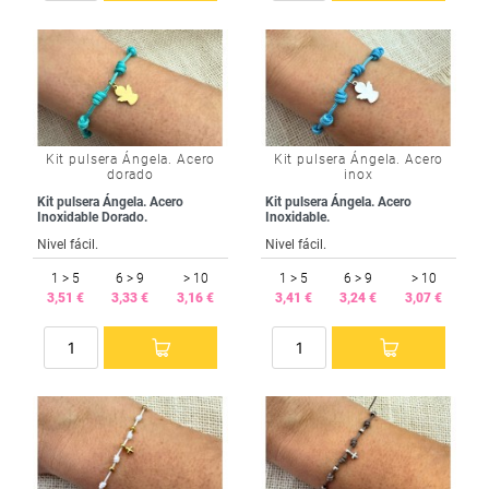
Kit pulsera Ángela. Acero
Kit pulsera Ángela. Acero
dorado
inox
Kit pulsera Ángela. Acero
Kit pulsera Ángela. Acero
Inoxidable Dorado.
Inoxidable.
Nivel fácil.
Nivel fácil.
1 > 5
6 > 9
> 10
1 > 5
6 > 9
> 10
3,51 €
3,33 €
3,16 €
3,41 €
3,24 €
3,07 €