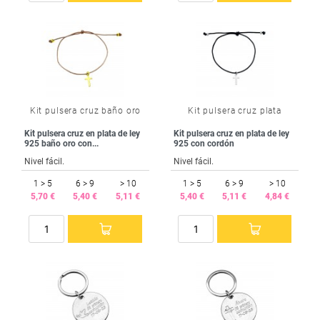
Kit pulsera cruz baño oro
Kit pulsera cruz plata
Kit pulsera cruz en plata de ley
Kit pulsera cruz en plata de ley
925 baño oro con...
925 con cordón
Nivel fácil.
Nivel fácil.
1 > 5
6 > 9
> 10
1 > 5
6 > 9
> 10
5,70 €
5,40 €
5,11 €
5,40 €
5,11 €
4,84 €