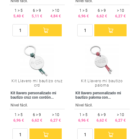
Nivel fácil.
Nivel fácil.
1 > 5
6 > 9
> 10
1 > 5
6 > 9
> 10
5,40 €
5,11 €
4,84 €
6,96 €
6,62 €
6,27 €
Kit Llavero mi bautizo cruz
Kit Llavero mi bautizo
crd
paloma
Kit llavero personalizado mi
Kit llavero personalizado mi
bautizo cruz con cordón...
bautizo paloma con...
Nivel fácil.
Nivel fácil.
1 > 5
6 > 9
> 10
1 > 5
6 > 9
> 10
6,96 €
6,62 €
6,27 €
6,96 €
6,62 €
6,27 €