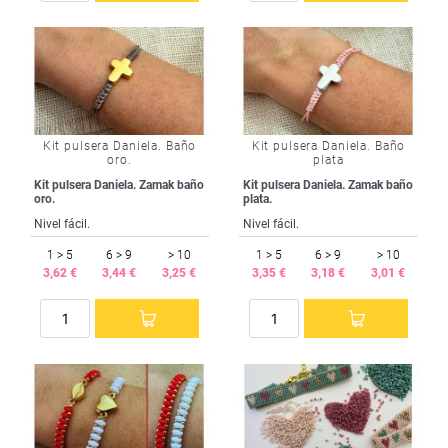
Kit pulsera Daniela. Baño
Kit pulsera Daniela. Baño
oro.
plata
Kit pulsera Daniela. Zamak baño
Kit pulsera Daniela. Zamak baño
oro.
plata.
Nivel fácil.
Nivel fácil.
1 > 5
6 > 9
> 10
1 > 5
6 > 9
> 10
3,62 €
3,44 €
3,25 €
3,35 €
3,18 €
3,01 €