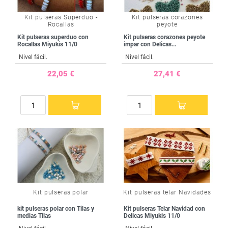
Kit pulseras Superduo -
Kit pulseras corazones
Rocallas
peyote
Kit pulseras superduo con
Kit pulseras corazones peyote
Rocallas Miyukis 11/0
impar con Delicas...
Nivel fácil.
Nivel fácil.
22,05 €
27,41 €
Kit pulseras polar
Kit pulseras telar Navidades
kit pulseras polar con Tilas y
Kit pulseras Telar Navidad con
medias Tilas
Delicas Miyukis 11/0