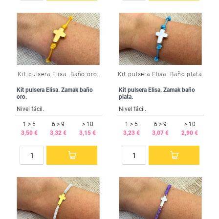
Kit pulsera Elisa. Baño oro.
Kit pulsera Elisa. Baño plata.
Kit pulsera Elisa. Zamak baño
Kit pulsera Elisa. Zamak baño
oro.
plata.
Nivel fácil.
Nivel fácil.
1 > 5
6 > 9
> 10
1 > 5
6 > 9
> 10
3,50 €
3,32 €
3,15 €
3,23 €
3,07 €
2,90 €