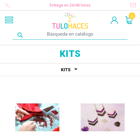
Entrega en 24/48 horas
0

KITS
KITS