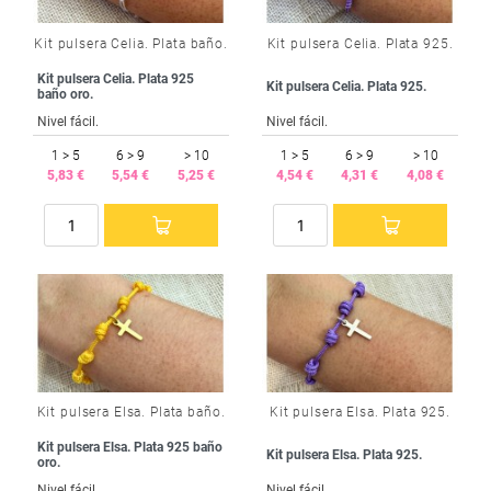
Kit pulsera Celia. Plata baño.
Kit pulsera Celia. Plata 925.
Kit pulsera Celia. Plata 925
Kit pulsera Celia. Plata 925.
baño oro.
Nivel fácil.
Nivel fácil.
1 > 5
6 > 9
> 10
1 > 5
6 > 9
> 10
5,83 €
5,54 €
5,25 €
4,54 €
4,31 €
4,08 €
Kit pulsera Elsa. Plata baño.
Kit pulsera Elsa. Plata 925.
Kit pulsera Elsa. Plata 925 baño
Kit pulsera Elsa. Plata 925.
oro.
Nivel fácil.
Nivel fácil.