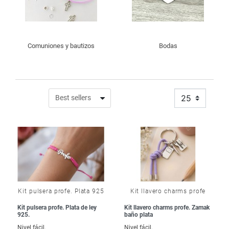
Comuniones y bautizos
Bodas
25
Kit pulsera profe. Plata 925
Kit llavero charms profe
Kit pulsera profe. Plata de ley
Kit llavero charms profe. Zamak
925.
baño plata
Nivel fácil.
Nivel fácil.