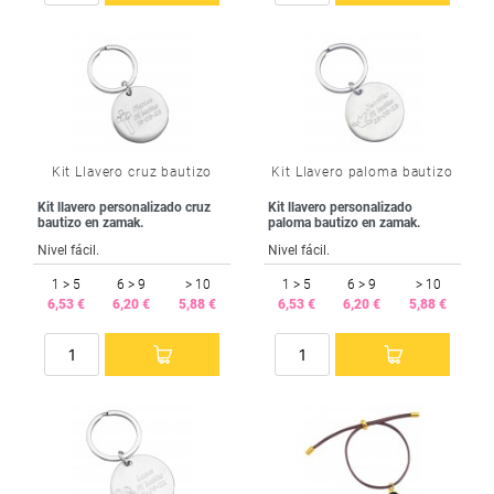
Kit Llavero cruz bautizo
Kit Llavero paloma bautizo
Kit llavero personalizado cruz
Kit llavero personalizado
bautizo en zamak.
paloma bautizo en zamak.
Nivel fácil.
Nivel fácil.
1 > 5
6 > 9
> 10
1 > 5
6 > 9
> 10
6,53 €
6,20 €
5,88 €
6,53 €
6,20 €
5,88 €