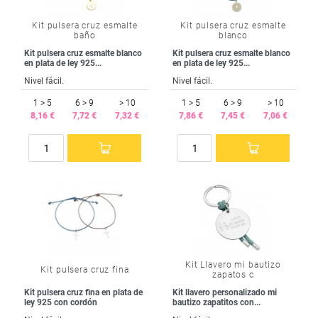
Kit pulsera cruz esmalte
Kit pulsera cruz esmalte
baño
blanco
Kit pulsera cruz esmalte blanco
Kit pulsera cruz esmalte blanco
en plata de ley 925...
en plata de ley 925...
Nivel fácil.
Nivel fácil.
1 > 5
6 > 9
> 10
1 > 5
6 > 9
> 10
8,16 €
7,72 €
7,32 €
7,86 €
7,45 €
7,06 €
Kit Llavero mi bautizo
Kit pulsera cruz fina
zapatos c
Kit pulsera cruz fina en plata de
Kit llavero personalizado mi
ley 925 con cordón
bautizo zapatitos con...