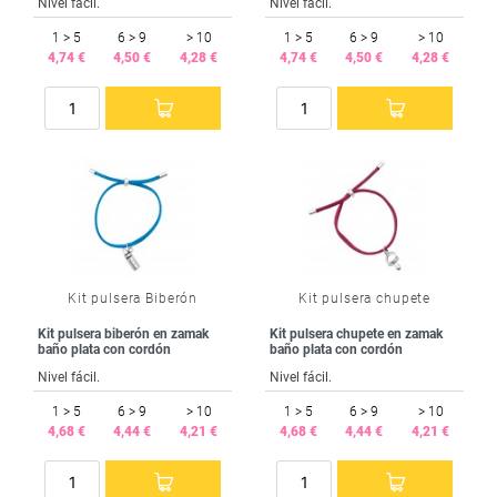
Nivel fácil.
Nivel fácil.
1 > 5
6 > 9
> 10
1 > 5
6 > 9
> 10
4,74 €
4,50 €
4,28 €
4,74 €
4,50 €
4,28 €
Kit pulsera Biberón
Kit pulsera chupete
Kit pulsera biberón en zamak
Kit pulsera chupete en zamak
baño plata con cordón
baño plata con cordón
Nivel fácil.
Nivel fácil.
1 > 5
6 > 9
> 10
1 > 5
6 > 9
> 10
4,68 €
4,44 €
4,21 €
4,68 €
4,44 €
4,21 €