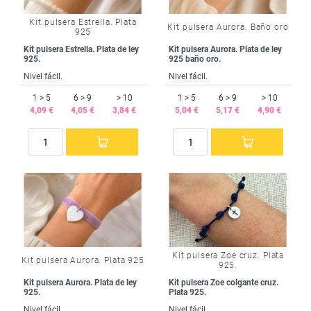
Kit pulsera Estrella. Plata
Kit pulsera Aurora. Baño oro
925
Kit pulsera Estrella. Plata de ley
Kit pulsera Aurora. Plata de ley
925.
925 baño oro.
Nivel fácil.
Nivel fácil.
1 > 5
6 > 9
> 10
1 > 5
6 > 9
> 10
4,09 €
4,05 €
3,84 €
5,04 €
5,17 €
4,90 €
Kit pulsera Zoe cruz. Plata
Kit pulsera Aurora. Plata 925
925.
Kit pulsera Aurora. Plata de ley
Kit pulsera Zoe colgante cruz.
925.
Plata 925.
Nivel fácil.
Nivel fácil.