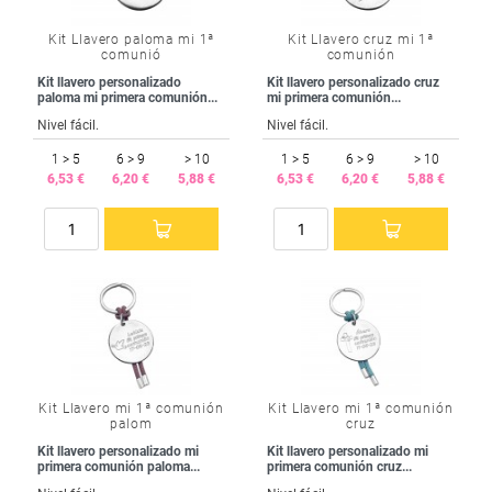
Kit Llavero paloma mi 1ª
Kit Llavero cruz mi 1ª
comunió
comunión
Kit llavero personalizado
Kit llavero personalizado cruz
paloma mi primera comunión...
mi primera comunión...
Nivel fácil.
Nivel fácil.
1 > 5
6 > 9
> 10
1 > 5
6 > 9
> 10
6,53 €
6,20 €
5,88 €
6,53 €
6,20 €
5,88 €
Kit Llavero mi 1ª comunión
Kit Llavero mi 1ª comunión
palom
cruz
Kit llavero personalizado mi
Kit llavero personalizado mi
primera comunión paloma...
primera comunión cruz...