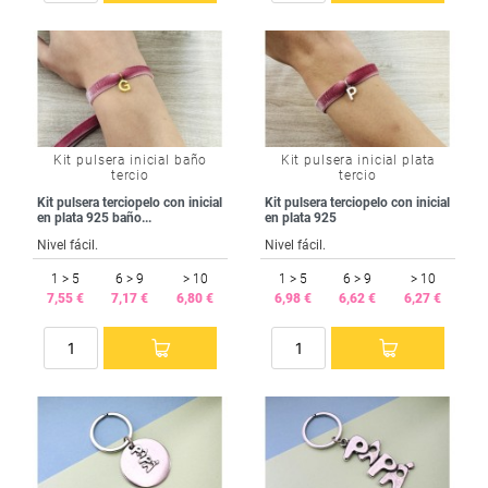
Kit pulsera inicial baño
Kit pulsera inicial plata
tercio
tercio
Kit pulsera terciopelo con inicial
Kit pulsera terciopelo con inicial
en plata 925 baño...
en plata 925
Nivel fácil.
Nivel fácil.
1 > 5
6 > 9
> 10
1 > 5
6 > 9
> 10
7,55 €
7,17 €
6,80 €
6,98 €
6,62 €
6,27 €