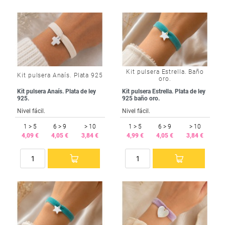
Kit pulsera Estrella. Baño
Kit pulsera Anaís. Plata 925
oro.
Kit pulsera Anaís. Plata de ley
Kit pulsera Estrella. Plata de ley
925.
925 baño oro.
Nivel fácil.
Nivel fácil.
1 > 5
6 > 9
> 10
1 > 5
6 > 9
> 10
4,09 €
4,05 €
3,84 €
4,99 €
4,05 €
3,84 €