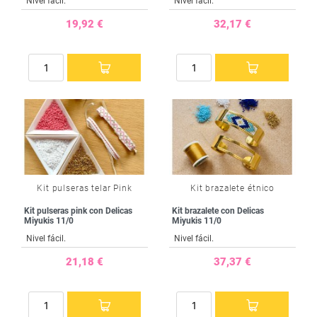
Nivel fácil.
Nivel fácil.
19,92 €
32,17 €
Kit pulseras telar Pink
Kit brazalete étnico
Kit pulseras pink con Delicas
Kit brazalete con Delicas
Miyukis 11/0
Miyukis 11/0
Nivel fácil.
Nivel fácil.
21,18 €
37,37 €