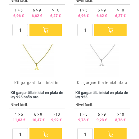
Nivel fácil.
Nivel fácil.
1 > 5
6 > 9
> 10
1 > 5
6 > 9
> 10
6,96 €
6,62 €
6,27 €
6,96 €
6,62 €
6,27 €
Kit gargantilla inicial bo
Kit gargantilla inicial plata
Kit gargantilla inicial en plata de
Kit gargantilla inicial en plata de
ley 925 baño oro...
ley 925
Nivel fácil.
Nivel fácil.
1 > 5
6 > 9
> 10
1 > 5
6 > 9
> 10
11,03 €
10,47 €
9,92 €
9,73 €
9,23 €
8,76 €