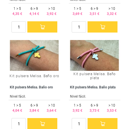
1 > 5
6 > 9
> 10
1 > 5
6 > 9
> 10
4,35 €
4,14 €
3,92 €
3,69 €
3,51 €
3,32 €
Kit pulsera Melisa. Baño
Kit pulsera Melisa. Baño oro
plata
Kit pulsera Melisa. Baño oro
Kit pulsera Melisa. Baño plata
Nivel fácil.
Nivel fácil.
1 > 5
6 > 9
> 10
1 > 5
6 > 9
> 10
4,04 €
3,84 €
3,64 €
3,92 €
3,73 €
3,53 €