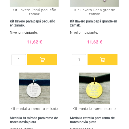
Kit llavero Papá pequeño
Kit llavero Papá grande
zamak
zamak
Kit llavero para papá pequeño
Kit llavero para papá grande en
en zamak.
zamak.
Nivel principiante.
Nivel principiante.
11,62 €
11,62 €
Kit medalla ramo tu mirada
Kit medalla ramo estrella
Medalla tu mirada para ramo de
Medalla estrella para ramo de
flores novia plata...
flores novia plata...