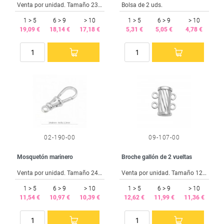
Venta por unidad. Tamaño 23x6 mm.
Bolsa de 2 uds.
1 > 5
6 > 9
> 10
1 > 5
6 > 9
> 10
19,09 €
18,14 €
17,18 €
5,31 €
5,05 €
4,78 €
02-190-00
09-107-00
Mosquetón marinero
Broche gallón de 2 vueltas
Venta por unidad. Tamaño 24x8 mm.
Venta por unidad. Tamaño 12,8x6 mm.
1 > 5
6 > 9
> 10
1 > 5
6 > 9
> 10
11,54 €
10,97 €
10,39 €
12,62 €
11,99 €
11,36 €