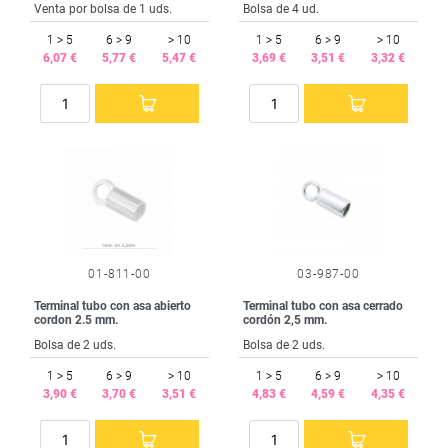
Venta por bolsa de 1 uds.
Bolsa de 4 ud.
1 > 5
6 > 9
> 10
1 > 5
6 > 9
> 10
6,07 €
5,77 €
5,47 €
3,69 €
3,51 €
3,32 €
01-811-00
03-987-00
Terminal tubo con asa abierto
Terminal tubo con asa cerrado
cordon 2.5 mm.
cordón 2,5 mm.
Bolsa de 2 uds.
Bolsa de 2 uds.
1 > 5
6 > 9
> 10
1 > 5
6 > 9
> 10
3,90 €
3,70 €
3,51 €
4,83 €
4,59 €
4,35 €