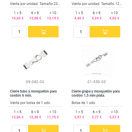
Venta por unidad. Tamaño 23x6 mm.
Venta por unidad. Tamaño 12x5 mm.
1 > 5
6 > 9
> 10
1 > 5
6 > 9
> 10
14,60 €
13,88 €
13,14 €
4,46 €
4,24 €
4,02 €
09-082-00
01-550-00
Cierre tubo y mosquetón para
Cierre grapa y mosquetón para
cordón 6 mm.
cordón 1,5 mm plata.
Venta por bolsa de 1 uds.
Bolsa de 1 uds.
1 > 5
6 > 9
> 10
1 > 5
6 > 9
> 10
13,06 €
12,40 €
11,75 €
3,97 €
3,77 €
3,57 €