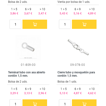
Bolsa de 2 uds.
Venta por bolsa de 1 uds.
1 > 5
6 > 9
> 10
1 > 5
6 > 9
> 10
3,86 €
3,67 €
3,47 €
5,43 €
5,16 €
4,89 €
01-809-00
09-078-00
Terminal tubo con asa abierto
Cierre tubo y mosquetón para
cordón 1,5 mm.
cordón 1,5 mm.
Bolsa de 2 uds.
Bolsa de 1 uds.
1 > 5
6 > 9
> 10
1 > 5
6 > 9
> 10
3,29 €
3,13 €
2,96 €
5,13 €
4,87 €
4,62 €