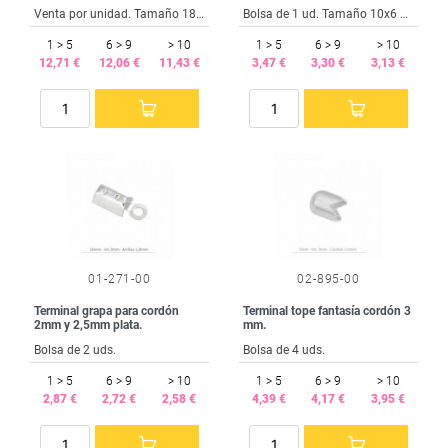
Venta por unidad. Tamaño 18x6 mm.
Bolsa de 1 ud. Tamaño 10x6 mm.
1 > 5
6 > 9
> 10
1 > 5
6 > 9
> 10
12,71 €
12,06 €
11,43 €
3,47 €
3,30 €
3,13 €
01-271-00
02-895-00
Terminal grapa para cordón
Terminal tope fantasía cordón 3
2mm y 2,5mm plata.
mm.
Bolsa de 2 uds.
Bolsa de 4 uds.
1 > 5
6 > 9
> 10
1 > 5
6 > 9
> 10
2,87 €
2,72 €
2,58 €
4,39 €
4,17 €
3,95 €