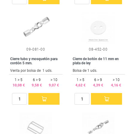
09-081-00
08-452-00
Cierre tubo y mosquetón para
Cierre de botón de 11 mm en
cordón 5 mm.
plata de ley
Venta por bolsa de 1 uds.
Bolsa de 1 uds.
1 > 5
6 > 9
> 10
1 > 5
6 > 9
> 10
10,08 €
9,58 €
9,07 €
4,62 €
4,39 €
4,16 €