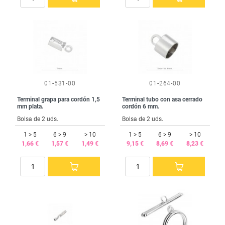
01-531-00
01-264-00
Terminal grapa para cordón 1,5
Terminal tubo con asa cerrado
mm plata.
cordón 6 mm.
Bolsa de 2 uds.
Bolsa de 2 uds.
1 > 5
6 > 9
> 10
1 > 5
6 > 9
> 10
1,66 €
1,57 €
1,49 €
9,15 €
8,69 €
8,23 €