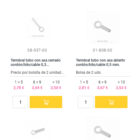
08-537-00
01-808-00
Terminal tubo con asa cerrado
Terminal tubo con asa abierto
cordón/hilo/cable 0,3...
cordón/hilo/cable 0,5 mm.
Precio por bolsita de 2 unidades.
Bolsa de 2 uds.
1 > 5
6 > 9
> 10
1 > 5
6 > 9
> 10
2,78 €
2,64 €
2,50 €
2,81 €
2,67 €
2,53 €