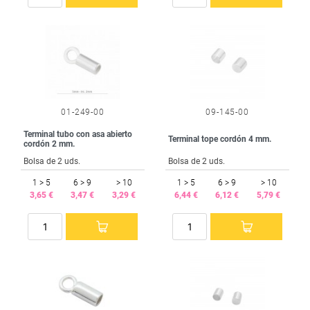
01-249-00
09-145-00
Terminal tubo con asa abierto
Terminal tope cordón 4 mm.
cordón 2 mm.
Bolsa de 2 uds.
Bolsa de 2 uds.
1 > 5
6 > 9
> 10
1 > 5
6 > 9
> 10
3,65 €
3,47 €
3,29 €
6,44 €
6,12 €
5,79 €