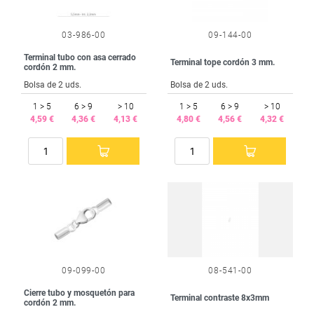
03-986-00
09-144-00
Terminal tubo con asa cerrado
Terminal tope cordón 3 mm.
cordón 2 mm.
Bolsa de 2 uds.
Bolsa de 2 uds.
1 > 5
6 > 9
> 10
1 > 5
6 > 9
> 10
4,59 €
4,36 €
4,13 €
4,80 €
4,56 €
4,32 €
09-099-00
08-541-00
Cierre tubo y mosquetón para
Terminal contraste 8x3mm
cordón 2 mm.