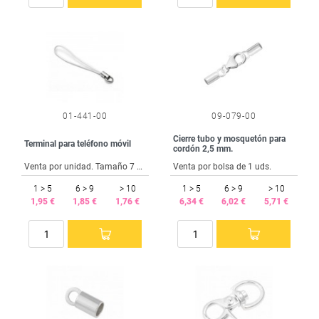
01-441-00
09-079-00
Cierre tubo y mosquetón para
Terminal para teléfono móvil
cordón 2,5 mm.
Venta por unidad. Tamaño 7 mm.
Venta por bolsa de 1 uds.
1 > 5
6 > 9
> 10
1 > 5
6 > 9
> 10
1,95 €
1,85 €
1,76 €
6,34 €
6,02 €
5,71 €