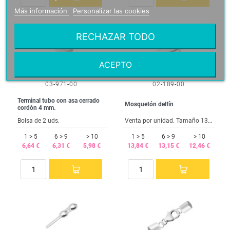
Más información
Personalizar las cookies
RECHAZAR TODO
ACEPTO
03-971-00
02-189-00
Terminal tubo con asa cerrado
Mosquetón delfín
cordón 4 mm.
Bolsa de 2 uds.
Venta por unidad. Tamaño 13x10 mm.
1 > 5
6 > 9
> 10
1 > 5
6 > 9
> 10
6,64 €
6,31 €
5,98 €
13,84 €
13,15 €
12,46 €