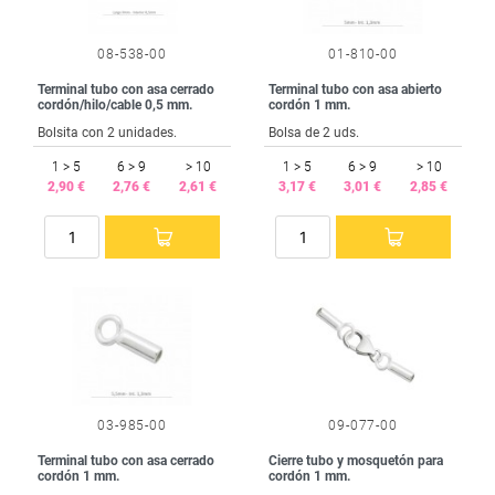
08-538-00
01-810-00
Terminal tubo con asa cerrado
Terminal tubo con asa abierto
cordón/hilo/cable 0,5 mm.
cordón 1 mm.
Bolsita con 2 unidades.
Bolsa de 2 uds.
1 > 5
6 > 9
> 10
1 > 5
6 > 9
> 10
2,90 €
2,76 €
2,61 €
3,17 €
3,01 €
2,85 €
03-985-00
09-077-00
Terminal tubo con asa cerrado
Cierre tubo y mosquetón para
cordón 1 mm.
cordón 1 mm.