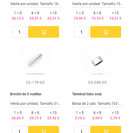
Venta por unidad. Tamaño 18 mm.
Venta por unidad. Tamaño 15x10 mm. Anilla 3,5 mm.
1 > 5
6 > 9
> 10
1 > 5
6 > 9
> 10
36,12 €
34,31 €
32,51 €
15,90 €
15,10 €
14,31 €
02-179-00
03-069-00
Broche de 5 vueltas
Terminal tubo oval.
Venta por unidad. Tamaño 31x12 mm.
Bolsa de 2 uds. Tamaño 7x3 mm. Taladro 6x2 mm.
1 > 5
6 > 9
> 10
1 > 5
6 > 9
> 10
26,03 €
24,73 €
23,42 €
3,10 €
2,94 €
2,79 €