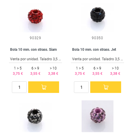
90329
90350
Bola 10 mm. con strass. Siam
Bola 10 mm. con strass. Jet
Venta por unidad. Taladro 3,5 mm.
Venta por unidad. Taladro 3,5 mm.
1 > 5
6 > 9
> 10
1 > 5
6 > 9
> 10
3,75 €
3,55 €
3,38 €
3,75 €
3,55 €
3,38 €