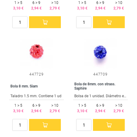
1 > 5
6 > 9
> 10
1 > 5
6 > 9
> 10
3,10 €
2,94 €
2,79 €
3,10 €
2,94 €
2,79 €
447729
447709
Bola de 8mm. con strass.
Bola 8 mm. Siam
Saphire
Taladro 1.5 mm. Contiene 1 ud
Bolsa de 1 unidad. Diámetro exterior 8 mm. Taladro interior 1.5 mm.
1 > 5
6 > 9
> 10
1 > 5
6 > 9
> 10
3,10 €
2,94 €
2,79 €
3,10 €
2,94 €
2,79 €