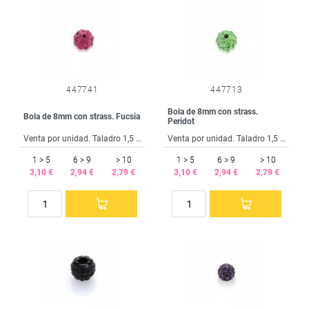
447741
447713
Bola de 8mm con strass.
Bola de 8mm con strass. Fucsia
Peridot
Venta por unidad. Taladro 1,5 mm.
Venta por unidad. Taladro 1,5 mm.
1 > 5
6 > 9
> 10
1 > 5
6 > 9
> 10
3,10 €
2,94 €
2,79 €
3,10 €
2,94 €
2,79 €