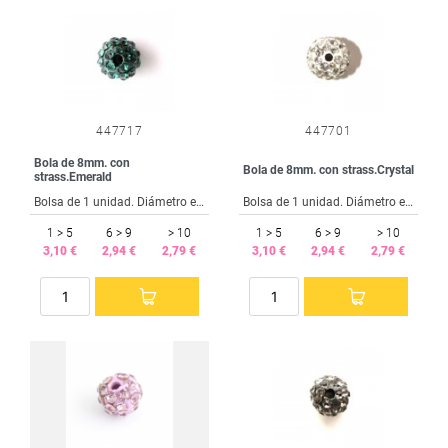
447717
447701
Bola de 8mm. con
Bola de 8mm. con strass.Crystal
strass.Emerald
Bolsa de 1 unidad. Diámetro exterior 8 mm. Taladro interior 1.5 mm.
Bolsa de 1 unidad. Diámetro exterior 8 mm. Taladro interior 1.5 mm.
1 > 5
6 > 9
> 10
1 > 5
6 > 9
> 10
3,10 €
2,94 €
2,79 €
3,10 €
2,94 €
2,79 €