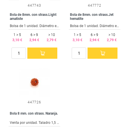
447743
447772
Bola de 8mm. con strass.Light
Bola de 8mm. con strass.Jet
amatiste
hematite
Bolsa de 1 unidad. Diámetro exterior 8 mm. Taladro interior 1.5 mm.
Bolsa de 1 unidad. Diámetro exterior 8 mm. Taladro interior 1.5 mm.
1 > 5
6 > 9
> 10
1 > 5
6 > 9
> 10
3,10 €
2,94 €
2,79 €
3,10 €
2,94 €
2,79 €
447726
Bola 8 mm. con strass. Naranja.
Venta por unidad. Taladro 1,5 mm.