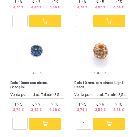
1 > 5
6 > 9
> 10
1 > 5
6 > 9
> 10
3,75 €
3,55 €
3,38 €
3,75 €
3,55 €
3,38 €
90309
90333
Bola 10mm con strass.
Bola 10 mm. con strass. Light
Shappire
Peach
Venta por unidad. Taladro 3,5 mm.
Venta por unidad. Taladro 3,5 mm.
1 > 5
6 > 9
> 10
1 > 5
6 > 9
> 10
3,75 €
3,55 €
3,38 €
3,75 €
3,55 €
3,38 €