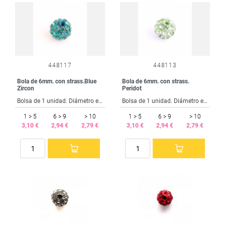
448117
448113
Bola de 6mm. con strass.Blue
Bola de 6mm. con strass.
Zircon
Peridot
Bolsa de 1 unidad. Diámetro exterior 6 mm. Taladro interior 1.5 mm.
Bolsa de 1 unidad. Diámetro exterior 6 mm. Taladro interior 1.5 mm.
1 > 5
6 > 9
> 10
1 > 5
6 > 9
> 10
3,10 €
2,94 €
2,79 €
3,10 €
2,94 €
2,79 €