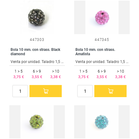
447303
447345
Bola 10 mm. con strass. Black
Bola 10 mm. con strass.
diamond
Amatista
Venta por unidad. Taladro 1,5 mm.
Venta por unidad. Taladro 1,5 mm.
1 > 5
6 > 9
> 10
1 > 5
6 > 9
> 10
3,75 €
3,55 €
3,38 €
3,75 €
3,55 €
3,38 €