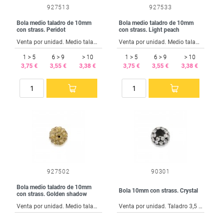
927513
927533
Bola medio taladro de 10mm
Bola medio taladro de 10mm
con strass. Peridot
con strass. Light peach
Venta por unidad. Medio taladro de 1,5 mm.
Venta por unidad. Medio taladro de 1,5 mm.
1 > 5
6 > 9
> 10
1 > 5
6 > 9
> 10
3,75 €
3,55 €
3,38 €
3,75 €
3,55 €
3,38 €
927502
90301
Bola medio taladro de 10mm
Bola 10mm con strass. Crystal
con strass. Golden shadow
Venta por unidad. Medio taladro de 1,5 mm.
Venta por unidad. Taladro 3,5 mm.