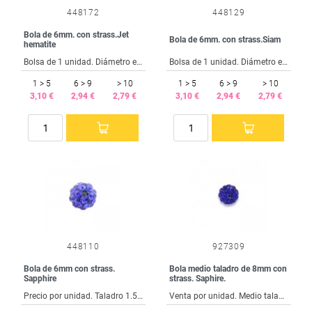
448172
448129
Bola de 6mm. con strass.Jet
Bola de 6mm. con strass.Siam
hematite
Bolsa de 1 unidad. Diámetro exterior 6 mm. Taladro interior 1.5 mm.
Bolsa de 1 unidad. Diámetro exterior 6 mm. Taladro interior 1.5 mm.
1 > 5
6 > 9
> 10
1 > 5
6 > 9
> 10
3,10 €
2,94 €
2,79 €
3,10 €
2,94 €
2,79 €
448110
927309
Bola de 6mm con strass.
Bola medio taladro de 8mm con
Sapphire
strass. Saphire.
Precio por unidad. Taladro 1.5mm.
Venta por unidad. Medio taladro de 1,5mm.