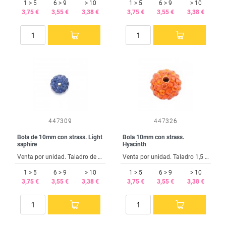
1 > 5
6 > 9
> 10
1 > 5
6 > 9
> 10
3,75 €
3,55 €
3,38 €
3,75 €
3,55 €
3,38 €
447309
447326
Bola de 10mm con strass. Light
Bola 10mm con strass.
saphire
Hyacinth
Venta por unidad. Taladro de 1,5 mm.
Venta por unidad. Taladro 1,5 mm.
1 > 5
6 > 9
> 10
1 > 5
6 > 9
> 10
3,75 €
3,55 €
3,38 €
3,75 €
3,55 €
3,38 €