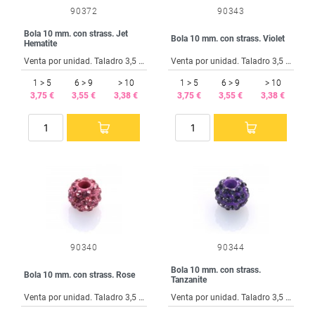
90372
90343
Bola 10 mm. con strass. Jet
Bola 10 mm. con strass. Violet
Hematite
Venta por unidad. Taladro 3,5 mm.
Venta por unidad. Taladro 3,5 mm.
1 > 5
6 > 9
> 10
1 > 5
6 > 9
> 10
3,75 €
3,55 €
3,38 €
3,75 €
3,55 €
3,38 €
90340
90344
Bola 10 mm. con strass.
Bola 10 mm. con strass. Rose
Tanzanite
Venta por unidad. Taladro 3,5 mm.
Venta por unidad. Taladro 3,5 mm.