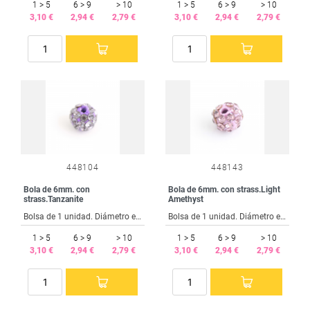
1 > 5
6 > 9
> 10
1 > 5
6 > 9
> 10
3,10 €
2,94 €
2,79 €
3,10 €
2,94 €
2,79 €
448104
448143
Bola de 6mm. con
Bola de 6mm. con strass.Light
strass.Tanzanite
Amethyst
Bolsa de 1 unidad. Diámetro exterior 6 mm. Taladro interior 1.5 mm.
Bolsa de 1 unidad. Diámetro exterior 6 mm. Taladro interior 1.5 mm.
1 > 5
6 > 9
> 10
1 > 5
6 > 9
> 10
3,10 €
2,94 €
2,79 €
3,10 €
2,94 €
2,79 €