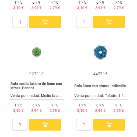
1 > 5
6 > 9
> 10
1 > 5
6 > 9
> 10
3,10 €
2,94 €
2,79 €
3,10 €
2,94 €
2,79 €
927313
447715
Bola medio taladro de 8mm con
Bola 8mm con strass. Indicolite
strass. Peridot.
Venta por unidad. Medio taladro de 1,5mm.
Venta por unidad. Taladro 1.5mm.
1 > 5
6 > 9
> 10
1 > 5
6 > 9
> 10
3,10 €
2,94 €
2,79 €
3,10 €
2,94 €
2,79 €