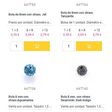
447750
447704
Bola de 8mm con strass.
Bola de 8mm con strass. Jet
Tanzanite
Precio por unidad. Diámetro exterior 8 mm. Taladro interior 1.5 mm.
Bolsa de 1 unidad. Diámetro exterior 8 mm. Taladro interior 1.5 mm.
1 > 5
6 > 9
> 10
1 > 5
6 > 9
> 10
3,10 €
2,94 €
2,79 €
3,10 €
2,94 €
2,79 €
447706
447740
Bola 8 mm con
Bola 8 mm. con strass
strass.Aquamarine
Swarovski. Dark indigo
Venta por unidad. Taladro 1,5 mm.
Venta por unidad. Taladro 1,5 mm.