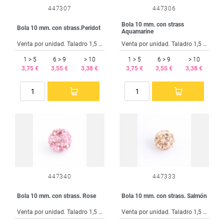
447307
447306
Bola 10 mm. con strass
Bola 10 mm. con strass.Peridot
Aquamarine
Venta por unidad. Taladro 1,5 mm.
Venta por unidad. Taladro 1,5 mm.
1 > 5
6 > 9
> 10
1 > 5
6 > 9
> 10
3,75 €
3,55 €
3,38 €
3,75 €
3,55 €
3,38 €
447340
447333
Bola 10 mm. con strass. Rose
Bola 10 mm. con strass. Salmón
Venta por unidad. Taladro 1,5 mm.
Venta por unidad. Taladro 1,5 mm.