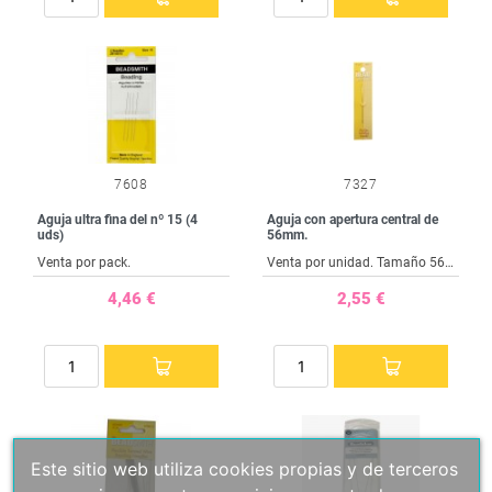
7608
7327
Aguja ultra fina del nº 15 (4
Aguja con apertura central de
uds)
56mm.
Venta por pack.
Venta por unidad. Tamaño 56 mm.
4,46 €
2,55 €
Este sitio web utiliza cookies propias y de terceros