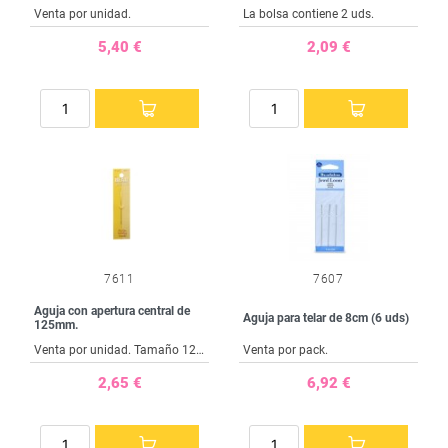
Venta por unidad.
La bolsa contiene 2 uds.
5,40 €
2,09 €
7611
7607
Aguja con apertura central de
Aguja para telar de 8cm (6 uds)
125mm.
Venta por unidad. Tamaño 125 mm.
Venta por pack.
2,65 €
6,92 €