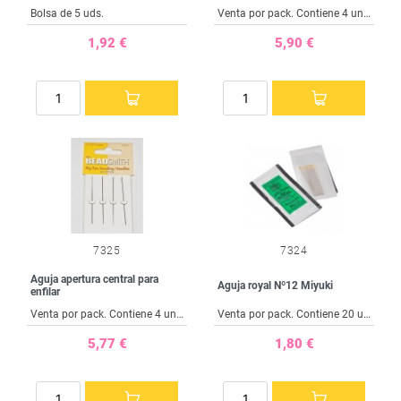
Bolsa de 5 uds.
Venta por pack. Contiene 4 unidades. Tamaño 125 mm.
1,92 €
5,90 €
7325
7324
Aguja apertura central para
Aguja royal Nº12 Miyuki
enfilar
Venta por pack. Contiene 4 unidades. Tamaño 5,7 cm.
Venta por pack. Contiene 20 unidades.
5,77 €
1,80 €