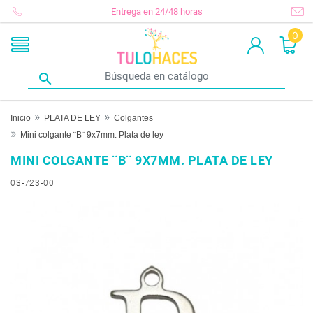
Entrega en 24/48 horas
0

Inicio
PLATA DE LEY
Colgantes
Mini colgante ¨B¨ 9x7mm. Plata de ley
MINI COLGANTE ¨B¨ 9X7MM. PLATA DE LEY
03-723-00