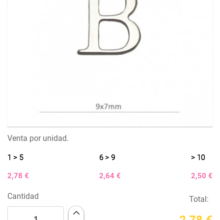
Venta por unidad.
1 > 5
6 > 9
> 10
2,78 €
2,64 €
2,50 €
Cantidad
Total:
2,78 €