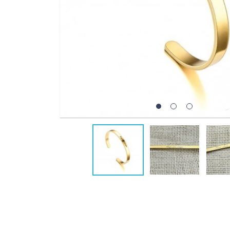
1
2
3