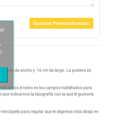
Guardar Personalización
ar
.
o.
de 4 mm de ancho y 16 cm de largo. La pulsera es
indicarnos el texto en los campos habilitados para
e que indicarnos la tipografía con la que le gustaría
de terciopelo para regalar que le dejamos más abajo en