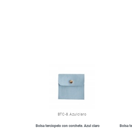
BTC-8.Azulclaro
Bolsa terciopelo con corchete. Azul claro
Bolsa t