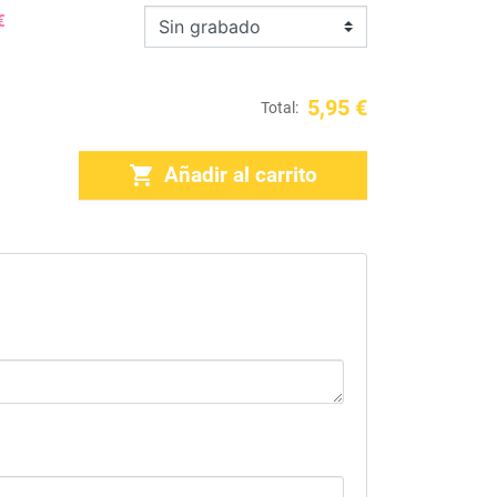
€
5,95 €
Total:

Añadir al carrito