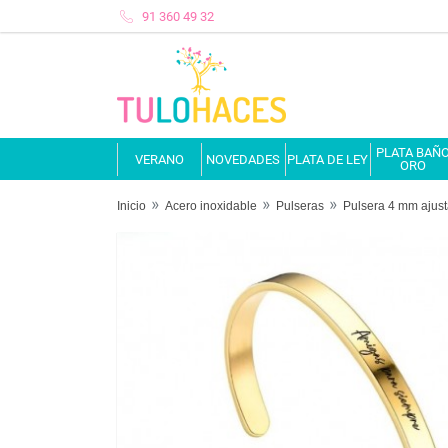
91 360 49 32
PLATA BAÑ
VERANO
NOVEDADES
PLATA DE LEY
ORO
Inicio
Acero inoxidable
Pulseras
Pulsera 4 mm ajust