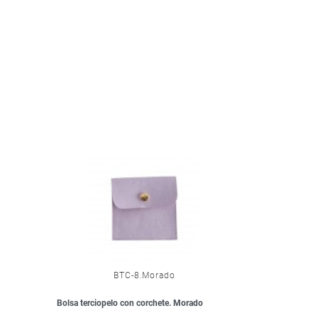
.
BTC-8.Morado
Bolsa terciopelo con corchete. Morado