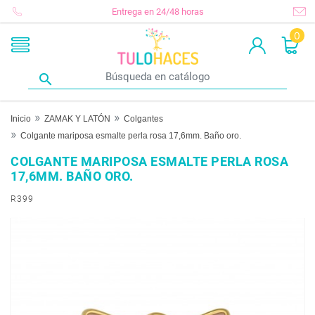
Entrega en 24/48 horas
0

Inicio
ZAMAK Y LATÓN
Colgantes
Colgante mariposa esmalte perla rosa 17,6mm. Baño oro.
COLGANTE MARIPOSA ESMALTE PERLA ROSA
17,6MM. BAÑO ORO.
R399