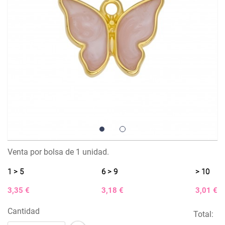
1
2
Venta por bolsa de 1 unidad.
1 > 5
6 > 9
> 10
3,35 €
3,18 €
3,01 €
Cantidad
Total: