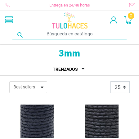
Entrega en 24/48 horas
0

3mm
TRENZADOS
25