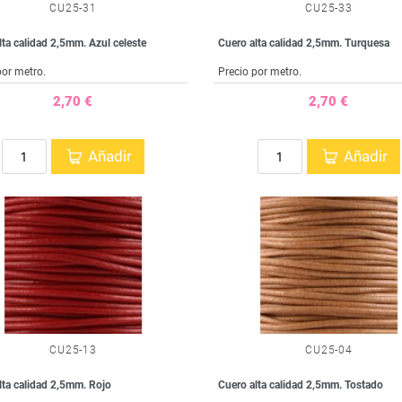
CU25-31
CU25-33
lta calidad 2,5mm. Azul celeste
Cuero alta calidad 2,5mm. Turquesa
por metro.
Precio por metro.
2,70 €
2,70 €
Añadir
Añadir
CU25-13
CU25-04
lta calidad 2,5mm. Rojo
Cuero alta calidad 2,5mm. Tostado