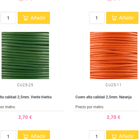
Añadir
Añadir
CU25-25
CU25-11
lta calidad 2,5mm. Verde hierba
Cuero alta calidad 2,5mm. Naranja
por metro.
Precio por metro.
2,70 €
2,70 €
Añadir
Añadir