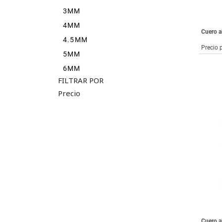
3MM
4MM
Cuero a
4.5MM
Precio 
5MM
6MM
FILTRAR POR
Precio
Cuero a