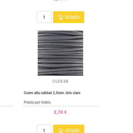
Añadir
CU25-38
Cuero alta calidad 2,5mm. Gris claro
Precio por metro.
2,70 €
Añadir