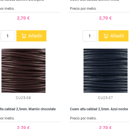
por metro.
Precio por metro.
2,70 €
2,70 €
Añadir
Añadir
CU25-08
CU25-37
lta calidad 2,5mm. Marrón chocolate
Cuero alta calidad 2,5mm. Azul noche
por metro.
Precio por metro.
2,70 €
2,70 €