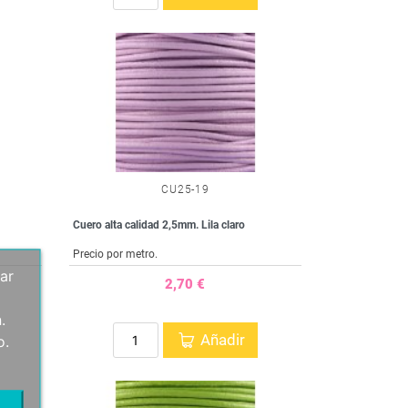
CU25-19
Cuero alta calidad 2,5mm. Lila claro
Precio por metro.
ar
2,70 €
.
Añadir
o.