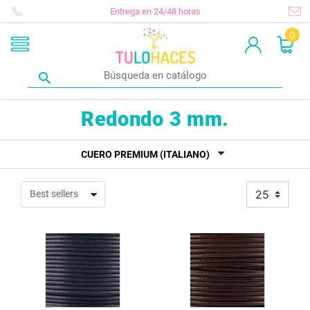
Entrega en 24/48 horas
0

Redondo 3 mm.
CUERO PREMIUM (ITALIANO)
25