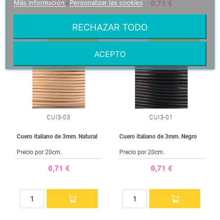
Más información
Personalizar las cookies
0,71 €
0,71 €
RECHAZAR TODO
ACEPTO
CUI3-03
CUI3-01
Cuero italiano de 3mm. Natural
Cuero italiano de 3mm. Negro
Precio por 20cm.
Precio por 20cm.
0,71 €
0,71 €